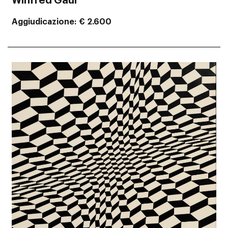
Winfred Gaul
Aggiudicazione
€ 2.600