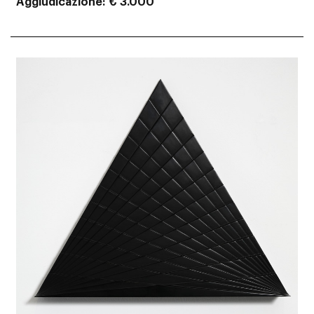
Aggiudicazione
€ 3.000