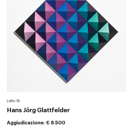
Lotto 16
Hans Jörg Glattfelder
Aggiudicazione
€ 8.500