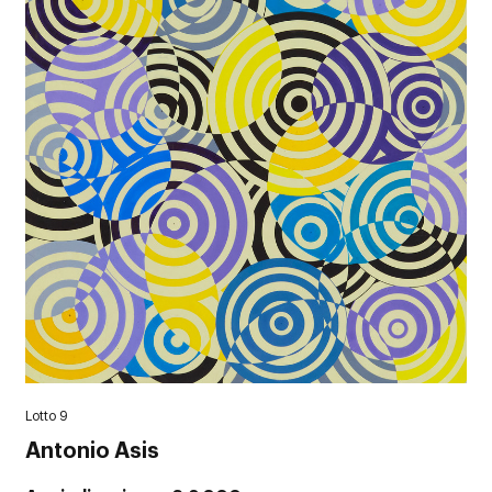
Lotto 9
Antonio Asis