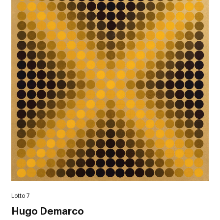
Lotto 7
Hugo Demarco