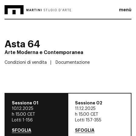
menù
Asta 64
Arte Moderna e Contemporanea
Condizioni di vendita
Documentazione
Sessione 01
Sessione 02
10.12.2025
11.12.2025
h
15.00 CET
h
15.00 CET
Lotti 1-156
Lotti 157-355
SFOGLIA
SFOGLIA