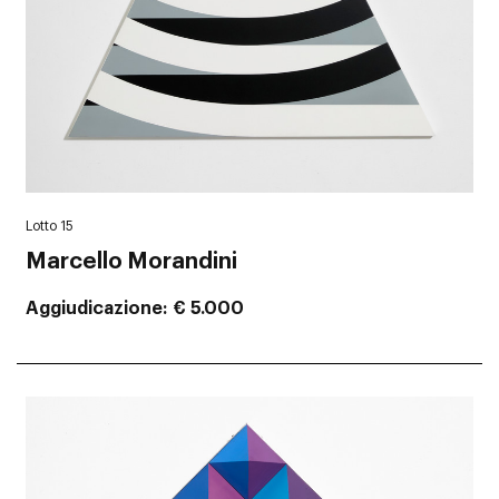
Lotto 15
Marcello Morandini
Aggiudicazione
€ 5.000