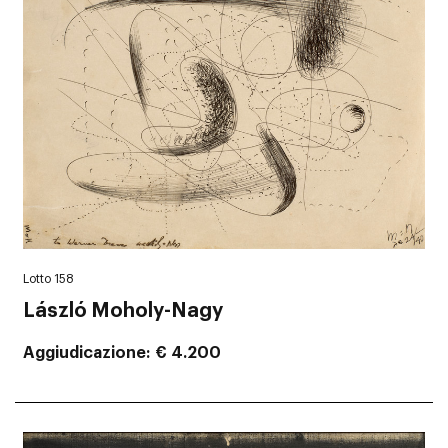
Lotto 158
László Moholy-Nagy
Aggiudicazione
€ 4.200