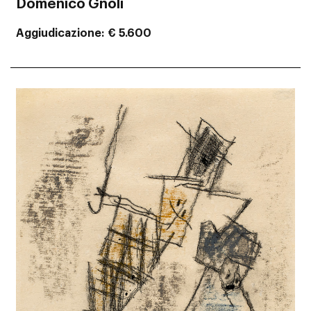
Domenico Gnoli
Aggiudicazione
€ 5.600