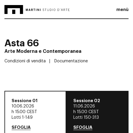
menù
Asta 66
Arte Moderna e Contemporanea
Condizioni di vendita
Documentazione
Sessione 01
Sessione 02
10.06.2026
11.06.2026
h
15.00 CEST
h
15.00 CEST
Lotti 1-149
Lotti 150-313
SFOGLIA
SFOGLIA