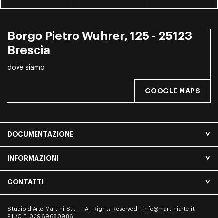
Borgo Pietro Wuhrer, 125 - 25123
Brescia
dove siamo
GOOGLE MAPS
DOCUMENTAZIONE
INFORMAZIONI
CONTATTI
Studio d’Arte Martini S.r.l. - All Rights Reserved -
info@martiniarte.it
-
P.I./C.F. 03969680986