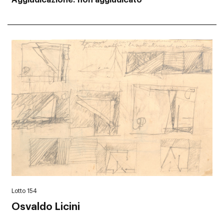
Aggiudicazione
non aggiudicato
Lotto 154
Osvaldo Licini