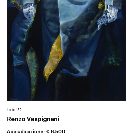
Lotto 152
Renzo Vespignani
Aggiudicazione
€ 6.500