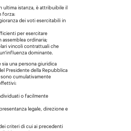
 ultima istanza, è attribuibile il
 forza:
ioranza dei voti esercitabili in
fficienti per esercitare
n assemblea ordinaria;
olari vincoli contrattuali che
 un'influenza dominante.
te sia una persona giuridica
 del Presidente della Repubblica
, sono cumulativamente
ffettivi:
ndividuati o facilmente
rappresentanza legale, direzione e
ei criteri di cui ai precedenti