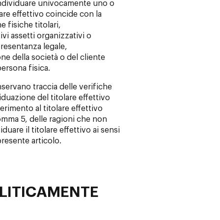
ndividuare univocamente uno o
tolare effettivo coincide con la
 fisiche titolari,
vi assetti organizzativi o
ppresentanza legale,
e della società o del cliente
ersona fisica.
nservano traccia delle verifiche
viduazione del titolare effettivo
rimento al titolare effettivo
comma 5, delle ragioni che non
uare il titolare effettivo ai sensi
presente articolo.
LITICAMENTE