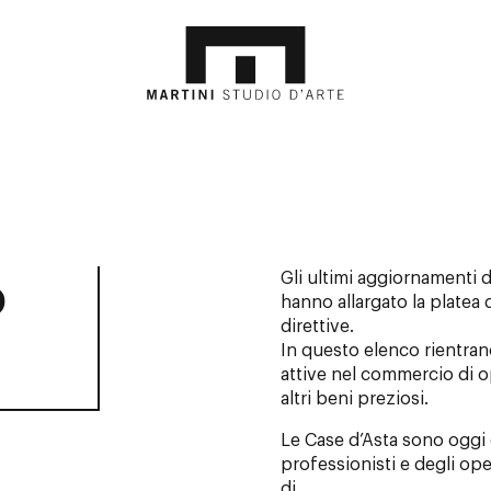
Gli ultimi aggiornamenti d
o
hanno allargato la platea 
direttive.
In questo elenco rientran
attive nel commercio di o
altri beni preziosi.
Le Case d’Asta sono oggi 
professionisti e degli ope
di