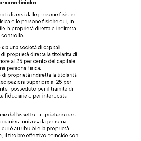
persone fisiche
clienti diversi dalle persone fisiche
sica o le persone fisiche cui, in
ile la proprietà diretta o indiretta
o controllo.
e sia una società di capitali:
i proprietà diretta la titolarità di
ore al 25 per cento del capitale
na persona fisica;
di proprietà indiretta la titolarità
tecipazioni superiore al 25 per
ente, posseduto per il tramite di
tà fiduciarie o per interposta
same dell'assetto proprietario non
n maniera univoca la persona
 cui è attribuibile la proprietà
e, il titolare effettivo coincide con