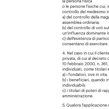
la persona fisica
o le persone fisiche cui, in
controllo del medesimo in
a) del controllo della magg
assemblea ordinaria;
b) del controllo di voti su
un'influenza dominante i
c) dell'esistenza di partic
consentano di esercitare
4. Nel caso in cui il clien
privata, di cui al decreto
10 febbraio 2000, n. 361
individuati, come titolari e
a) i fondatori, ove in vita;
b) i beneficiari, quando i
individuabili;
c) i titolari di poteri di 
amministrazione.
5. Qualora l'applicazione d