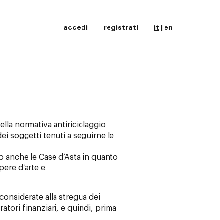
accedi
registrati
it
|
en
ella normativa antiriciclaggio
dei soggetti tenuti a seguirne le
o anche le Case d’Asta in quanto
pere d’arte e
considerate alla stregua dei
ratori finanziari, e quindi, prima