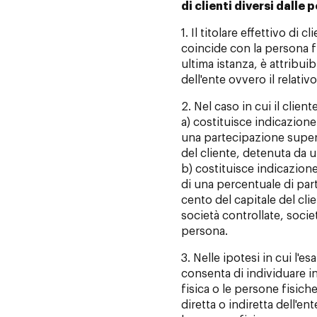
di clienti diversi dalle 
1. Il titolare effettivo di 
coincide con la persona fi
ultima istanza, è attribuib
dell'ente ovvero il relativ
2. Nel caso in cui il client
a) costituisce indicazione d
una partecipazione superi
del cliente, detenuta da u
b) costituisce indicazione 
di una percentuale di par
cento del capitale del cli
società controllate, socie
persona.
3. Nelle ipotesi in cui l'e
consenta di individuare i
fisica o le persone fisiche
diretta o indiretta dell'ent