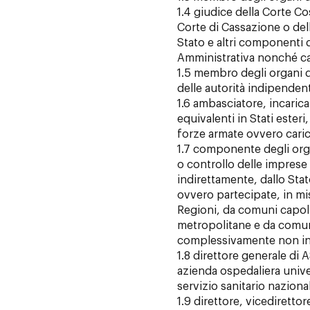
1.4 giudice della Corte Co
Corte di Cassazione o dell
Stato e altri componenti d
Amministrativa nonché car
1.5 membro degli organi di
delle autorità indipendent
1.6 ambasciatore, incarica
equivalenti in Stati esteri,
forze armate ovvero carich
1.7 componente degli org
o controllo delle imprese
indirettamente, dallo Stat
ovvero partecipate, in mis
Regioni, da comuni capolu
metropolitane e da comu
complessivamente non inf
1.8 direttore generale di 
azienda ospedaliera univers
servizio sanitario naziona
1.9 direttore, vicediretto