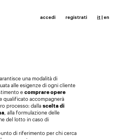
accedi
registrati
it
|
en
garantisce una modalità di
ata alle esigenze di ogni cliente
estimento e
comprare opere
ale qualificato accompagnerà
ero processo: dalla
scelta di
na
, alla formulazione delle
ne del lotto in caso di
 punto di riferimento per chi cerca