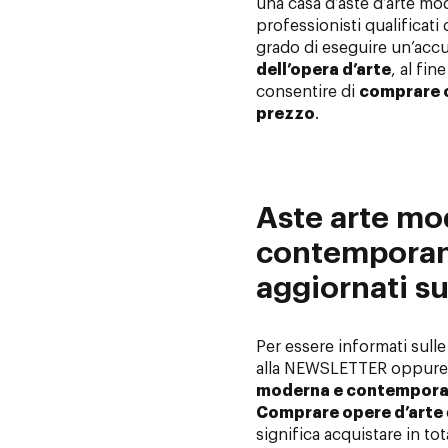
una casa d’aste d’arte m
professionisti qualificati
grado di eseguire un’acc
dell’opera d’arte
, al fin
consentire di
comprare o
prezzo
.
Aste arte mo
contemporan
aggiornati su
Per essere informati sulle
alla NEWSLETTER oppure 
moderna e contempor
Comprare opere d’arte
significa acquistare in tot