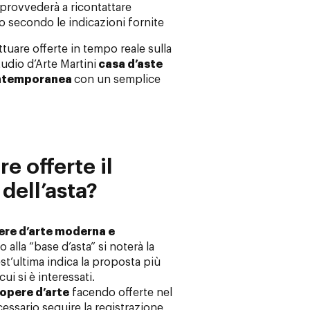
 provvederà a ricontattare
do secondo le indicazioni fornite
ettuare offerte in tempo reale sulla
udio d’Arte Martini
casa d’aste
ontemporanea
con un semplice
re offerte il
dell’asta?
ere d’arte moderna e
o alla “base d’asta” si noterà la
st’ultima indica la proposta più
cui si è interessati.
opere d’arte
facendo offerte nel
essario seguire la registrazione