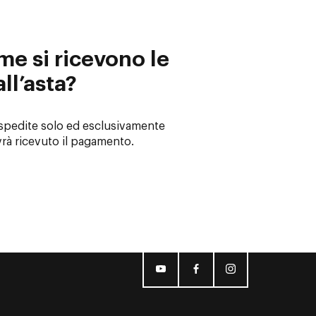
e si ricevono le
ll’asta?
 spedite solo ed esclusivamente
vrà ricevuto il pagamento.