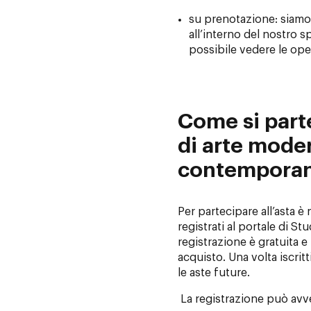
su prenotazione: siamo 
all’interno del nostro s
possibile vedere le ope
Come si part
di arte mode
contempora
Per partecipare all’asta è
registrati al portale di Stu
registrazione è gratuita 
acquisto. Una volta iscritt
le aste future.
La registrazione può avv