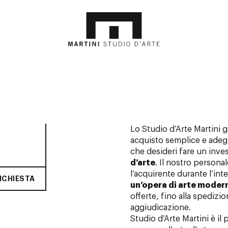
Lo Studio d’Arte Martini 
acquisto semplice e adegu
che desideri fare un inv
d’arte
. Il nostro person
l’acquirente durante l’int
RICHIESTA
un’opera di arte moder
offerte, fino alla spedizio
aggiudicazione.
Studio d’Arte Martini è il