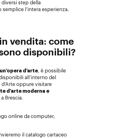
i diversi step della
semplice l’intera esperienza.
 in vendita: come
sono disponibili?
un’opera d’arte
, è possibile
isponibili all’interno del
 d’Arte oppure visitare
ste d’arte moderna e
a a Brescia.
alogo online da computer,
invieremo il catalogo cartaceo