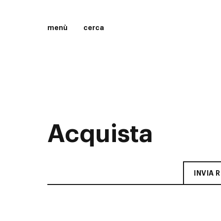
menù
cerca
Acquista
INVIA 