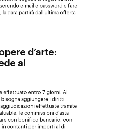
inserendo e-mail e password e fare
a, la gara partirà dall’ultima offerta
opere d’arte:
ede al
 effettuato entro 7 giorni. Al
bisogna aggiungere i diritti
 aggiudicazioni effettuate tramite
aluable, le commissioni d'asta
are con bonifico bancario, con
in contanti per importi al di