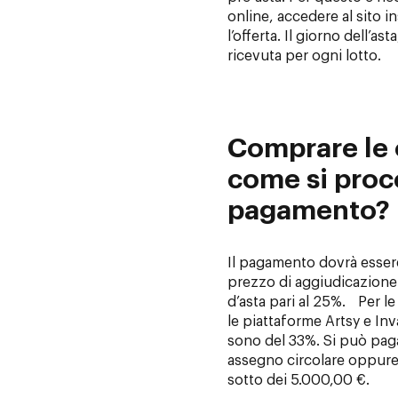
online, accedere al sito 
l’offerta. Il giorno dell’ast
ricevuta per ogni lotto.
Comprare le 
come si proc
pagamento?
Il pagamento dovrà essere
prezzo di aggiudicazione 
d’asta pari al 25%. Per le
le piattaforme Artsy e Inv
sono del 33%. Si può pag
assegno circolare oppure 
sotto dei 5.000,00 €.