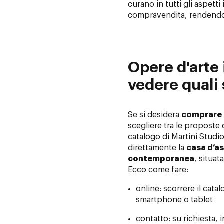
curano in tutti gli aspetti 
compravendita, rendendo 
Opere d'arte
vedere quali 
Se si desidera
comprare 
scegliere tra le proposte d
catalogo di Martini Studio
direttamente la
casa d’a
contemporanea
, situat
Ecco come fare:
online: scorrere il cat
smartphone o tablet
contatto: su richiesta, 