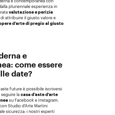
oderna e contemporanea con
 dalla pluriennale esperienza in
urata
valutazione e perizia
e di attribuire il giusto valore e
pere d’arte di pregio al giusto
derna e
ea: come essere
lle date?
 aste future è possibile iscriversi
seguire la
casa d’aste d’arte
anea
su Facebook e Instagram.
con Studio d’Arte Martini
ale sicurezza: i nostri esperti