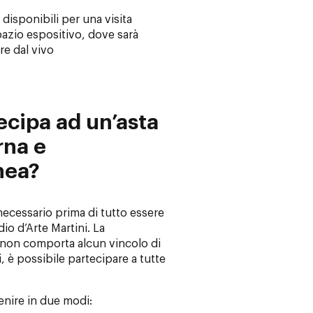
disponibili per una visita
pazio espositivo, dove sarà
re dal vivo
ecipa ad un’asta
rna e
nea?
 necessario prima di tutto essere
dio d’Arte Martini. La
e non comporta alcun vincolo di
i, è possibile partecipare a tutte
enire in due modi: