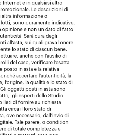
 Internet e in qualsiasi altro
romozionale. Le descrizioni di
i altra informazione o
i lotti, sono puramente indicative,
opinione e non un dato di fatto
tenticità. Sarà cura degli
ti all’asta, sui quali grava l’onere
ente lo stato di ciascun bene,
ttuare, anche con l’ausilio di
rolli del caso, verificare l’esatta
 posto in asta e la relativa
nché accertare l’autenticità, la
l’origine, la qualità e lo stato di
li oggetti posti in asta sono
atto; gli esperti dello Studio
o lieti di fornire su richiesta
ta circa il loro stato di
, ove necessario, dall’invio di
gitale. Tale parere, o condition
tere di totale completezza e