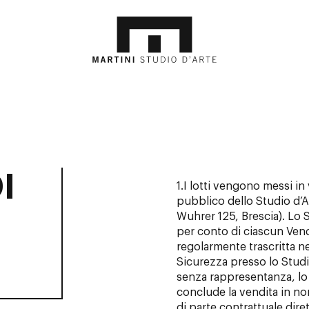
I
1.I lotti vengono messi in
pubblico dello Studio d’Ar
Wuhrer 125, Brescia). Lo 
per conto di ciascun Vendi
regolarmente trascritta ne
Sicurezza presso lo Studi
senza rappresentanza, lo S
conclude la vendita in no
di parte contrattuale dire