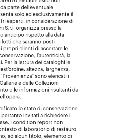
fetti o restauri: esso non
 da parte dell’eventuale
senta solo ed esclusivamente il
ri esperti. in considerazione di
ni S.r.l. organizza presso la
 anticipo rispetto alla data
i lotti che saranno posti
 propri clienti di accertare le
i conservazione, l’autenticità, la
Per la lettura dei cataloghi le
est’ordine: altezza, larghezza,
 “Provenienza” sono elencati i
 Gallerie e delle Collezioni
into o le informazioni risultanti da
ell’opera.
cificato lo stato di conservazione
 pertanto invitati a richiedere i
esse. I condition report non
ntesto di laboratorio di restauro
o, ad alcun titolo, elemento di