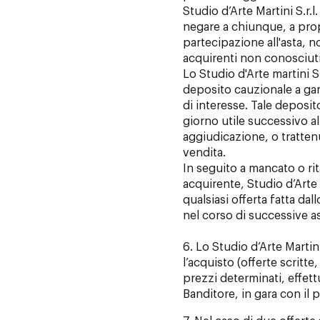
Studio d’Arte Martini S.r.l. 
negare a chiunque, a prop
partecipazione all'asta, no
acquirenti non conosciuti
Lo Studio d'Arte martini S
deposito cauzionale a garan
di interesse. Tale deposit
giorno utile successivo al
aggiudicazione, o trattenu
vendita.
In seguito a mancato o ri
acquirente, Studio d’Arte M
qualsiasi offerta fatta da
nel corso di successive as
6. Lo Studio d’Arte Martini
l’acquisto (offerte scritte
prezzi determinati, effett
Banditore, in gara con il 