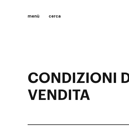
menù
cerca
CONDIZIONI D
VENDITA