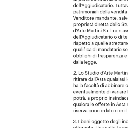
dell'Aggiudicatario. Tutta
patrimoniali della vendit
Venditore mandante, salvo 
proprietà diretta dello Stu
d’Arte Martini S.r.l. non 
dell’Aggiudicatario o di t
rispetto a quelle strettam
qualifica di mandatario s
obblighi di trasparenza e 
dalla legge.
2. Lo Studio d’Arte Martini S
ritirare dall’Asta qualsiasi
ha la facoltà di abbinare o
eventualmente di variare l
potrà, a proprio insindacab
qualora le offerte in Asta
riserva concordato con il
3. I beni oggetto degli in