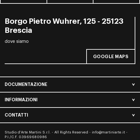
Borgo Pietro Wuhrer, 125 - 25123
Brescia
dove siamo
GOOGLE MAPS
DOCUMENTAZIONE
INFORMAZIONI
CONTATTI
Studio d’Arte Martini S.r.l. - All Rights Reserved -
info@martiniarte.it
-
P.I./C.F. 03969680986