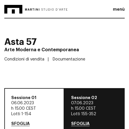
menù
Asta 57
Arte Moderna e Contemporanea
Condizioni di vendita
Documentazione
Sessione 01
Sessione 02
06.06.2023
07.06.2023
h
15.00 CEST
h
15.00 CEST
Lotti 1-154
Lotti 155-352
SFOGLIA
SFOGLIA