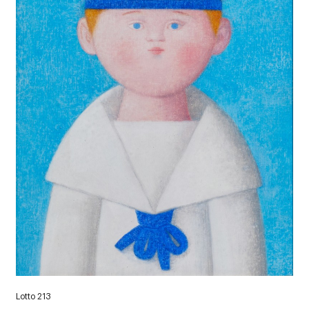
Lotto 213