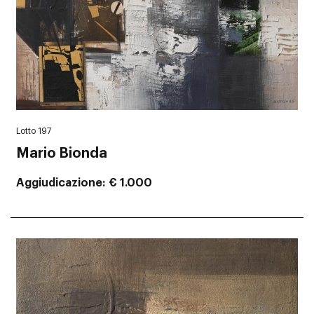
Lotto 197
Mario Bionda
Aggiudicazione
€ 1.000