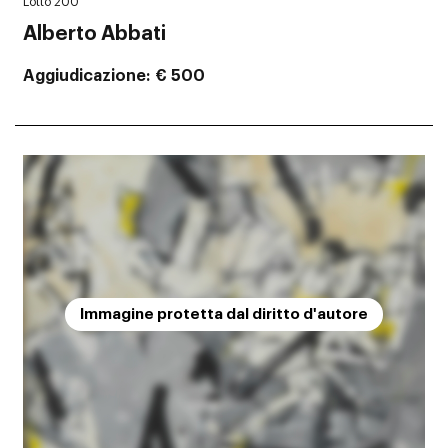
Lotto 200
Alberto Abbati
Aggiudicazione
€ 500
Immagine protetta dal diritto d'autore