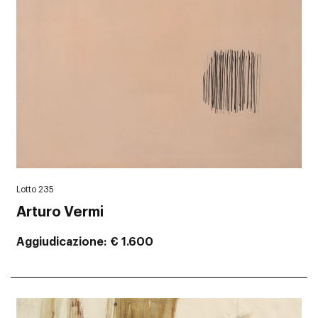
Lotto 235
Arturo Vermi
Aggiudicazione
€ 1.600