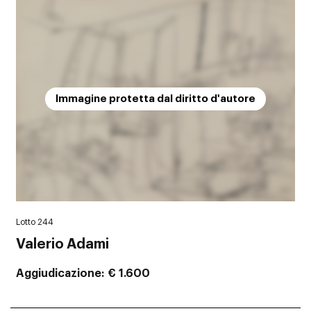
Immagine protetta dal diritto d'autore
Lotto 244
Valerio Adami
Aggiudicazione
€ 1.600