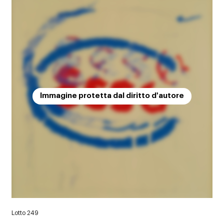
Immagine protetta dal diritto d'autore
Lotto 249