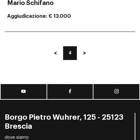
Mario Schifano
Aggiudicazione
€ 13.000
4
Borgo Pietro Wuhrer, 125 - 25123
Brescia
dove siamo