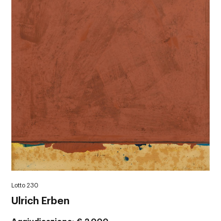
Lotto 230
Ulrich Erben