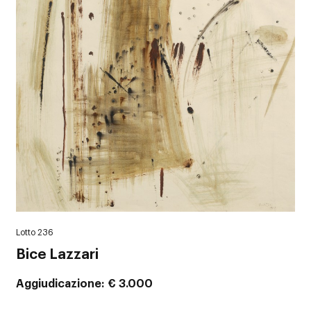
Lotto 236
Bice Lazzari
Aggiudicazione
€ 3.000