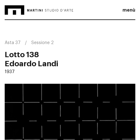
menù
Asta 37
Sessione 2
Lotto 138
Edoardo Landi
1937