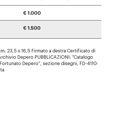
€ 1.000
€ 1.500
cm. 23,5 x 16,5 Firmato a destra Certificato di
l’Archivio Depero PUBBLICAZIONI: “Catalogo
 Fortunato Depero”, sezione disegni, FD-4110-
ata