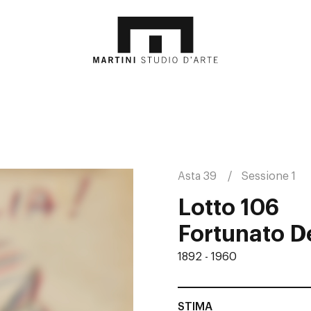
Asta 39
Sessione 1
Lotto 106
Fortunato D
1892 - 1960
STIMA