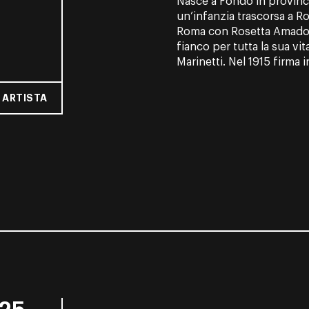
Nasce a Fondo in provinc
un’infanzia trascorsa a Ro
Roma con Rosetta Amador
fianco per tutta la sua v
Marinetti. Nel 1915 firma 
 ARTISTA