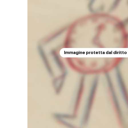
Immagine protetta dal diritto