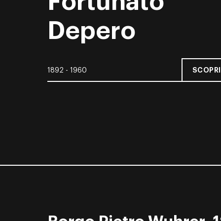
Fortunato
Depero
SCOPRI
1892 - 1960