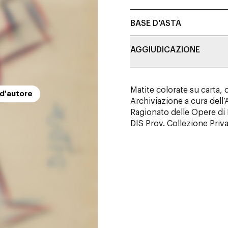
BASE D'ASTA
AGGIUDICAZIONE
Matite colorate su carta, 
 d'autore
Archiviazione a cura del
Ragionato delle Opere di
DIS Prov. Collezione Priv