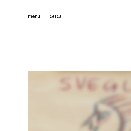
menù
cerca