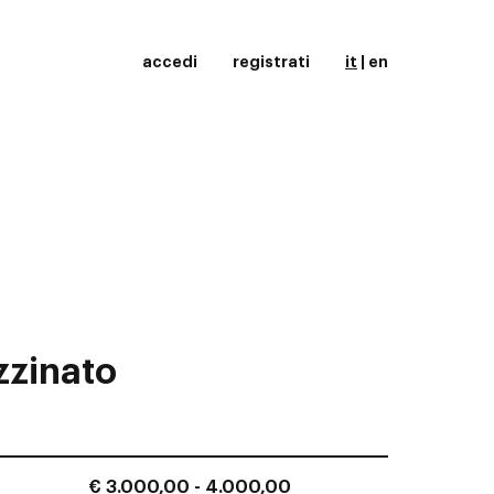
accedi
registrati
it
|
en
zzinato
€ 3.000,00 - 4.000,00