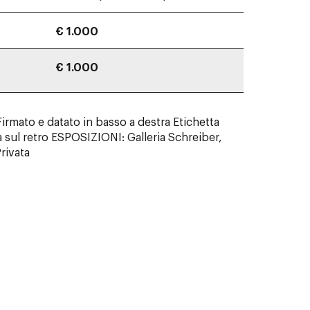
€ 1.000
€ 1.000
Firmato e datato in basso a destra Etichetta
a sul retro ESPOSIZIONI: Galleria Schreiber,
rivata