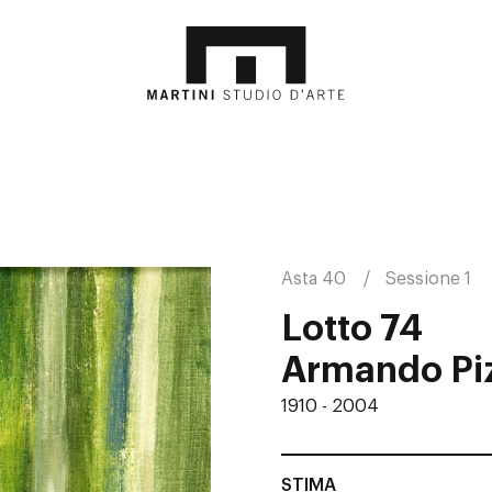
Asta 40
Sessione 1
Lotto 74
Armando Pi
1910 - 2004
STIMA