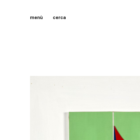
menù
cerca