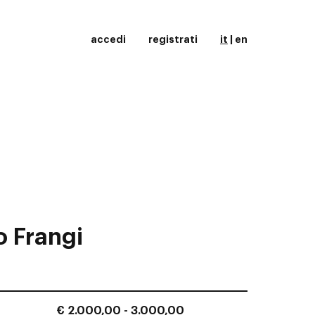
accedi
registrati
it
|
en
o Frangi
€ 2.000,00 - 3.000,00