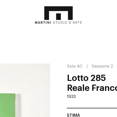
Asta 40
Sessione 2
Lotto 285
Reale Franc
1933
STIMA