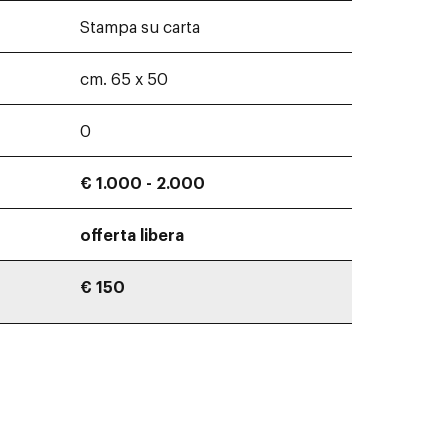
Stampa su carta
cm. 65 x 50
0
€ 1.000 - 2.000
offerta libera
€ 150