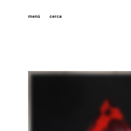
menù
cerca