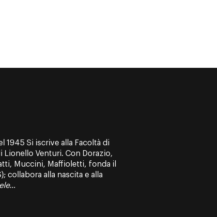
 1945 Si iscrive alla Facoltà di
di Lionello Venturi. Con Dorazio,
ti, Muccini, Maffioletti, fonda il
 collabora alla nascita e alla
ele
...