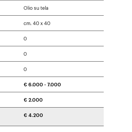
Olio su tela
cm. 40 x 40
0
0
0
€ 6.000 - 7.000
€ 2.000
€ 4.200