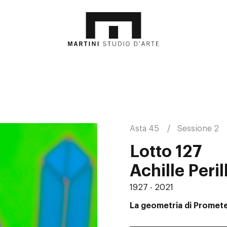
Asta 45
Sessione 2
Lotto 127
Achille Perill
1927 - 2021
La geometria di Prome