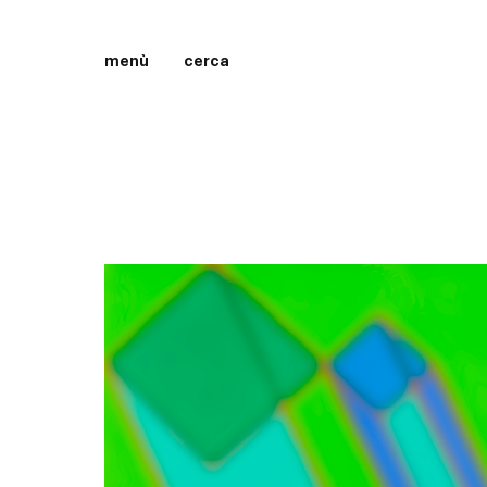
menù
cerca