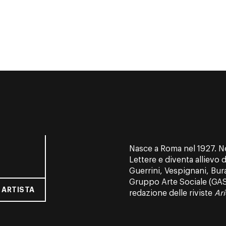
Nasce a Roma nel 1927. Nel
Lettere e diventa allievo 
Guerrini, Vespignani, Burat
Gruppo Arte Socia­le (GAS);
 ARTISTA
redazione delle riviste
Ari