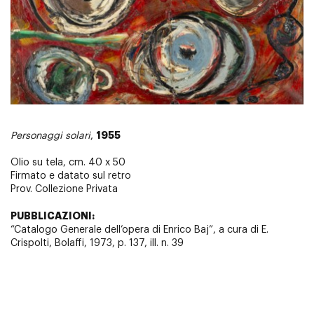
1955
Personaggi solari
,
Olio su tela, cm. 40 x 50
Firmato e datato sul retro
Prov. Collezione Privata
PUBBLICAZIONI:
“Catalogo Generale dell’opera di Enrico Baj”, a cura di E.
Crispolti, Bolaffi, 1973, p. 137, ill. n. 39