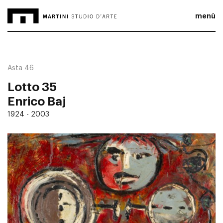
menù
Asta 46
Lotto 35
Enrico Baj
1924 - 2003