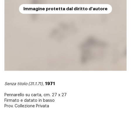
Immagine protetta dal diritto d'autore
1971
Senza titolo (31.1.71)
,
Pennarello su carta, cm. 27 x 27
Firmato e datato in basso
Prov. Collezione Privata