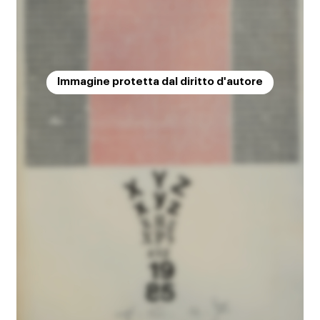
Immagine protetta dal diritto d'autore