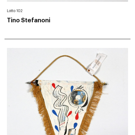
Lotto 102
Tino Stefanoni