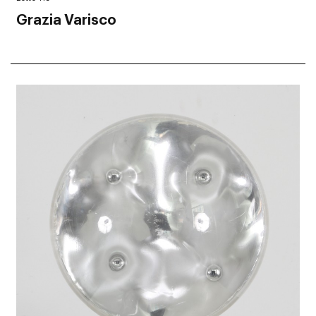
Grazia Varisco