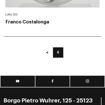
Lotto 120
Franco Costalonga
6
Borgo Pietro Wuhrer, 125 - 25123