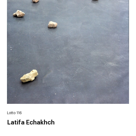
Lotto 116
Latifa Echakhch