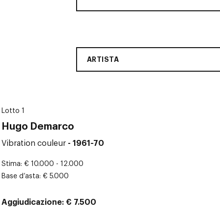
ARTISTA
Lotto 1
Hugo Demarco
Vibration couleur
- 1961-70
Stima
€ 10.000 - 12.000
Base d’asta
€ 5.000
Aggiudicazione
€ 7.500