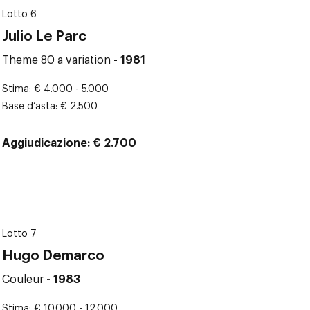
Lotto 6
Julio Le Parc
Theme 80 a variation
- 1981
Stima
€ 4.000 - 5.000
Base d’asta
€ 2.500
Aggiudicazione
€ 2.700
Lotto 7
Hugo Demarco
Couleur
- 1983
Stima
€ 10.000 - 12.000