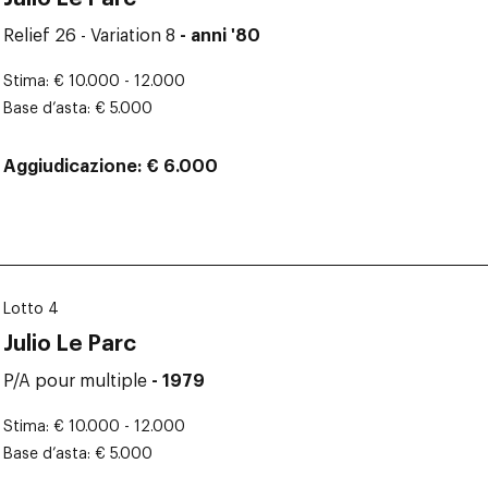
Relief 26 - Variation 8
- anni '80
Stima
€ 10.000 - 12.000
Base d’asta
€ 5.000
Aggiudicazione
€ 6.000
Lotto 4
Julio Le Parc
P/A pour multiple
- 1979
Stima
€ 10.000 - 12.000
Base d’asta
€ 5.000