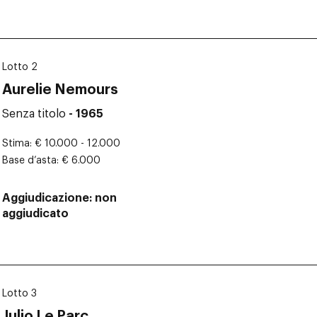
Lotto 2
Aurelie Nemours
Senza titolo
- 1965
Stima
€ 10.000 - 12.000
Base d’asta
€ 6.000
Aggiudicazione
non
aggiudicato
Lotto 3
Julio Le Parc