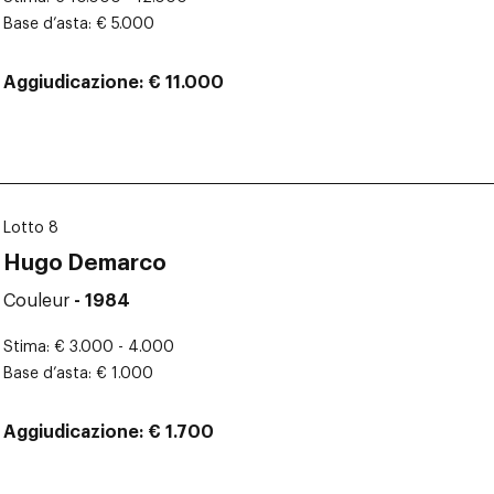
Base d’asta
€ 5.000
Aggiudicazione
€ 11.000
Lotto 8
Hugo Demarco
Couleur
- 1984
Stima
€ 3.000 - 4.000
Base d’asta
€ 1.000
Aggiudicazione
€ 1.700