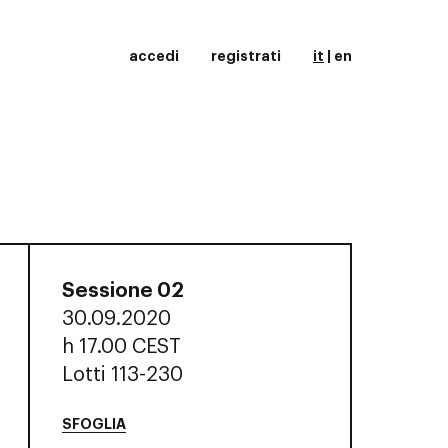
accedi
registrati
it
|
en
Sessione 02
30.09.2020
h
17.00 CEST
Lotti 113-230
SFOGLIA