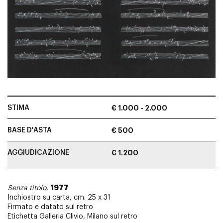
STIMA
€ 1.000 - 2.000
BASE D'ASTA
€ 500
AGGIUDICAZIONE
€ 1.200
1977
Senza titolo
,
Inchiostro su carta, cm. 25 x 31
Firmato e datato sul retro
Etichetta Galleria Clivio, Milano sul retro