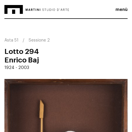
menù
Asta 51
Sessione 2
Lotto 294
Enrico Baj
1924 - 2003