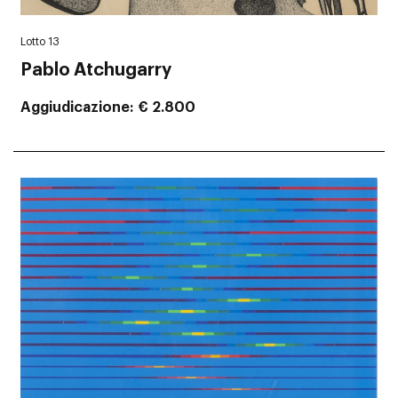
Lotto 13
Pablo Atchugarry
Aggiudicazione
€ 2.800