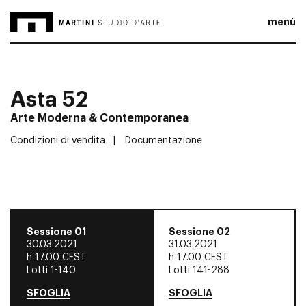
menù
Asta 52
Arte Moderna & Contemporanea
Condizioni di vendita
Documentazione
Sessione 01
Sessione 02
30.03.2021
31.03.2021
h
17.00 CEST
h
17.00 CEST
Lotti 1-140
Lotti 141-288
SFOGLIA
SFOGLIA