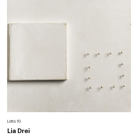
Lotto 10
Lia Drei