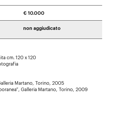
€ 10.000
non aggiudicato
tita cm. 120 x 120
otografia
Galleria Martano, Torino, 2005
poranea”, Galleria Martano, Torino, 2009