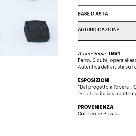
BASE D'ASTA
AGGIUDICAZIONE
Archeologia
,
1991
Ferro, 9 cubi, opera alles
Autentica dell’artista su f
ESPOSIZIONI
“Dal progetto all’opera”, 
“Scultura italiana contem
PROVENIENZA
Collezione Privata