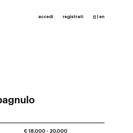
accedi
registrati
it
|
en
pagnulo
€ 18.000 - 20.000