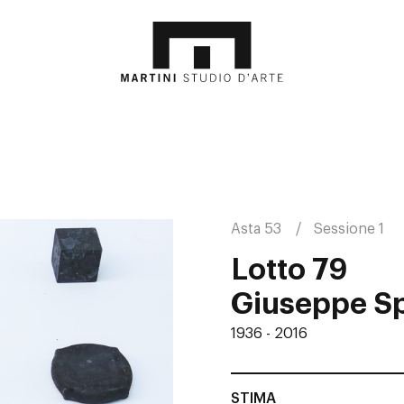
Asta 53
Sessione 1
Lotto 79
Giuseppe S
1936 - 2016
STIMA