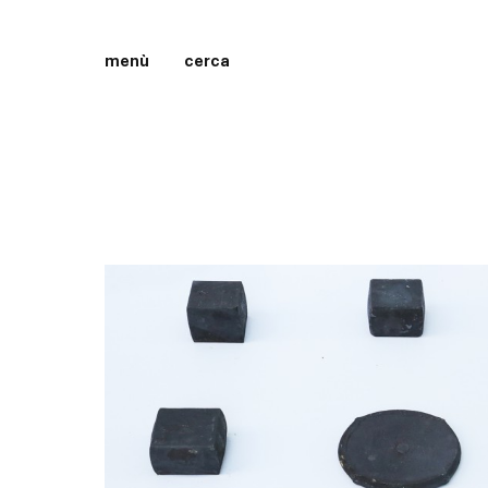
menù
cerca