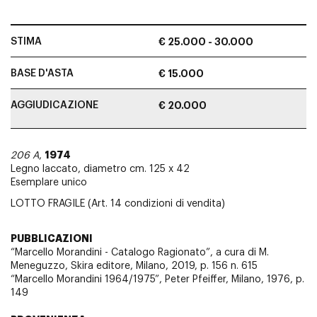
STIMA
€ 25.000 - 30.000
BASE D'ASTA
€ 15.000
AGGIUDICAZIONE
€ 20.000
1974
206 A
,
Legno laccato, diametro cm. 125 x 42
Esemplare unico
LOTTO FRAGILE (Art. 14 condizioni di vendita)
PUBBLICAZIONI
“Marcello Morandini - Catalogo Ragionato”, a cura di M.
Meneguzzo, Skira editore, Milano, 2019, p. 156 n. 615
“Marcello Morandini 1964/1975”, Peter Pfeiffer, Milano, 1976, p.
149