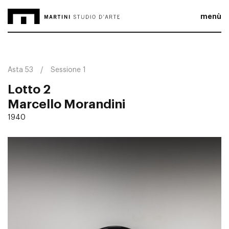
menù
Asta 53
Sessione 1
Lotto 2
Marcello Morandini
1940