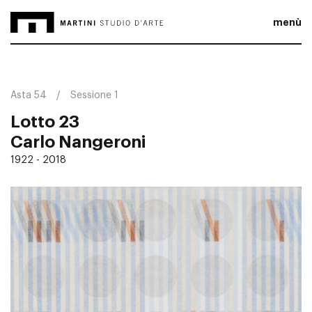
menù
Asta 54
Sessione 1
Lotto 23
Carlo Nangeroni
1922 - 2018