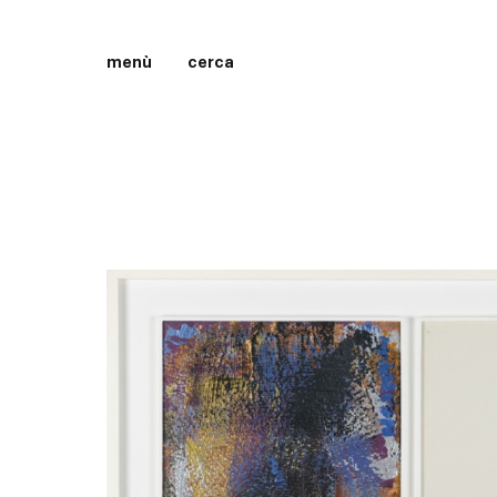
menù
cerca