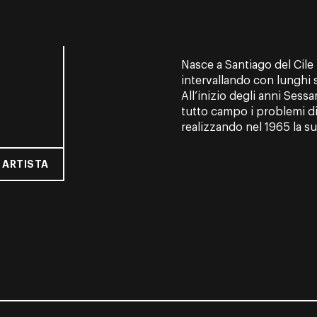
Nasce a Santiago del Cile
intervallando con lunghi 
All’inizio degli anni Sess
tutto campo i problemi di
realizzando nel 1965 la s
 ARTISTA