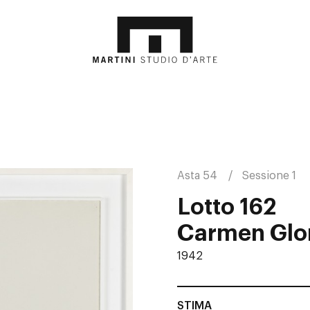
Asta 54
Sessione 1
Lotto 162
Carmen Glor
1942
STIMA