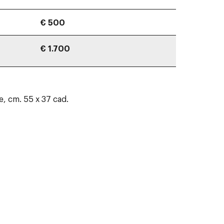
€ 500
€ 1.700
rte, cm. 55 x 37 cad.