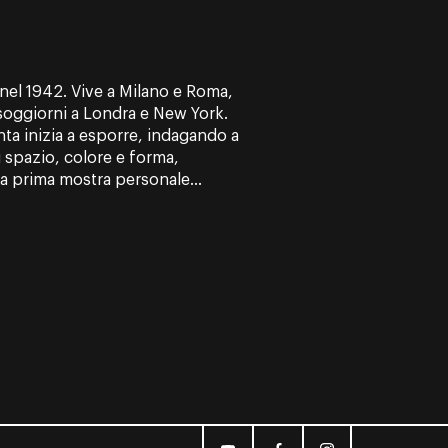
 nel 1942. Vive a Milano e Roma,
soggiorni a Londra e New York.
anta inizia a esporre, indagando a
 spazio, colore e forma,
ua prima mostra personale...