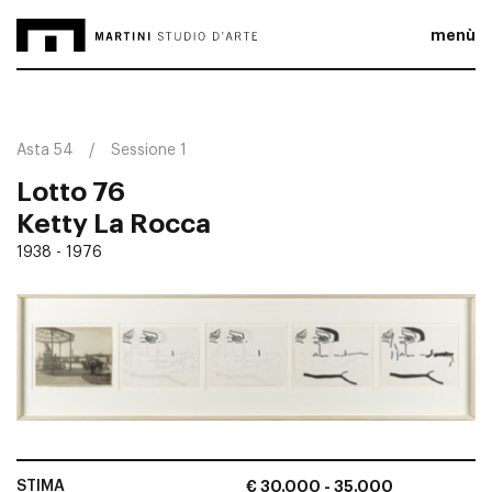
menù
Asta 54
Sessione 1
Lotto 76
Ketty La Rocca
1938 - 1976
STIMA
€ 30.000 - 35.000