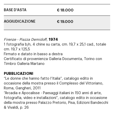
BASE D'ASTA
€ 18.000
AGGIUDICAZIONE
€ 19.000
1974
Firenze - Piazza Demidoff
,
1 fotografia b/n, 4 chine su carta, cm. 19,7 x 25,1 cad., totale
cm. 19,7 x 125,5
Firmato e datato in basso a destra
Certificato di provenienza Galleria Documenta, Torino con
Timbro Galleria Martano
PUBBLICAZIONI
“Le donne che hanno fatto l’Italia”, catalogo edito in
occasione della mostra presso il Complesso del Vittoriano,
Roma, Gangheri, 2011
“Arcadia e Apocalisse - Paesaggi italiani in 150 anni di arte,
fotografia, video e installazioni”, catalogo edito in occasione
della mostra presso Palazzo Pretorio, Pisa, Edizioni Bandecchi
& Vivaldi, p. 26