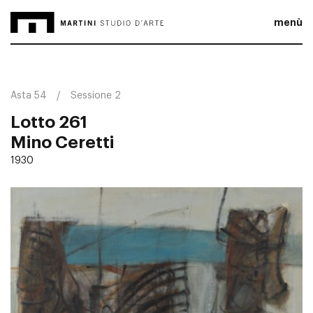
menù
Asta 54
Sessione 2
Lotto 261
Mino Ceretti
1930