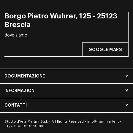
Borgo Pietro Wuhrer, 125 - 25123
Brescia
dove siamo
GOOGLE MAPS
DOCUMENTAZIONE
INFORMAZIONI
CONTATTI
Studio d’Arte Martini S.r.l. - All Rights Reserved -
info@martiniarte.it
-
P.I./C.F. 03969680986