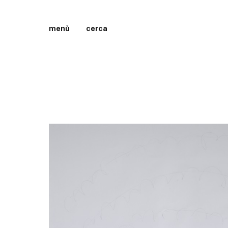
menù
cerca