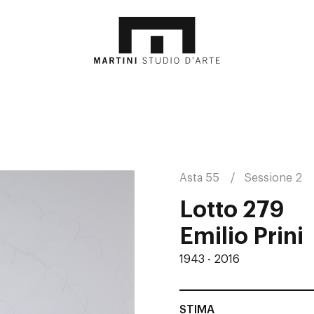
Asta 55
Sessione 2
Lotto 279
Emilio Prini
1943 - 2016
STIMA