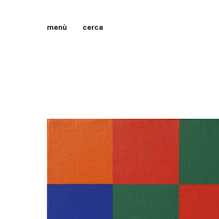
menù
cerca