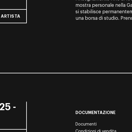
mostra personale nella Ga
si stabilisce permanentem
 ARTISTA
una borsa di studio. Pren
25 -
DOCUMENTAZIONE
Documenti
Condizioni di vendita