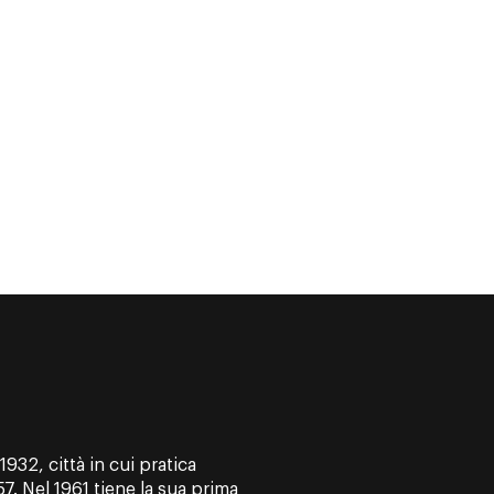
932, città in cui pratica
7. Nel 1961 tiene la sua prima