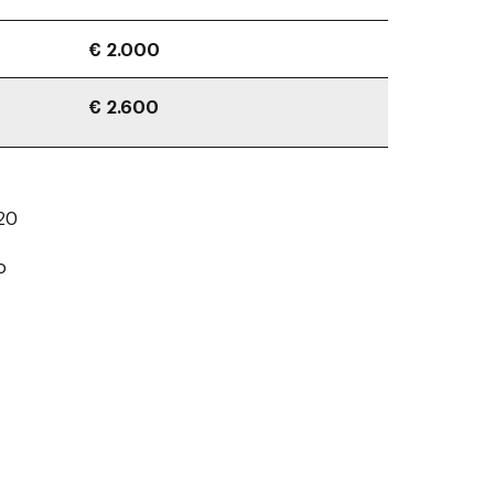
€ 2.000
€ 2.600
x 20
o