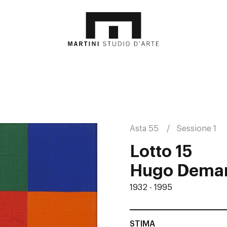
Asta 55
Sessione 1
Lotto 15
Hugo Dema
1932 - 1995
STIMA