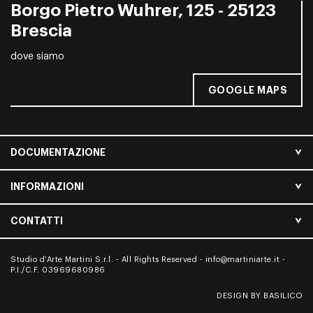
Borgo Pietro Wuhrer, 125 - 25123
Brescia
dove siamo
GOOGLE MAPS
DOCUMENTAZIONE
INFORMAZIONI
CONTATTI
Studio d’Arte Martini S.r.l. - All Rights Reserved -
info@martiniarte.it
-
P.I./C.F. 03969680986
DESIGN BY BASILICO