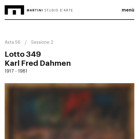
menù
Asta 56
Sessione 2
Lotto 349
Karl Fred Dahmen
1917 - 1981