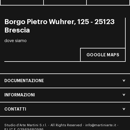
Borgo Pietro Wuhrer, 125 - 25123
Brescia
dove siamo
GOOGLE MAPS
DOCUMENTAZIONE
INFORMAZIONI
CONTATTI
Studio d’Arte Martini S.r.l. - All Rights Reserved -
info@martiniarte.it
-
P.I./C.F. 03969680986