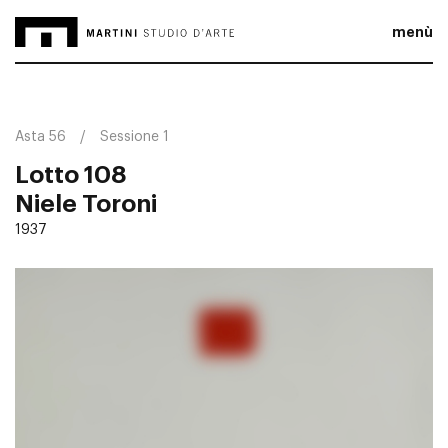
menù
Asta 56
Sessione 1
Lotto 108
Niele Toroni
1937