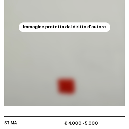
Immagine protetta dal diritto d'autore
STIMA
€ 4.000 - 5.000