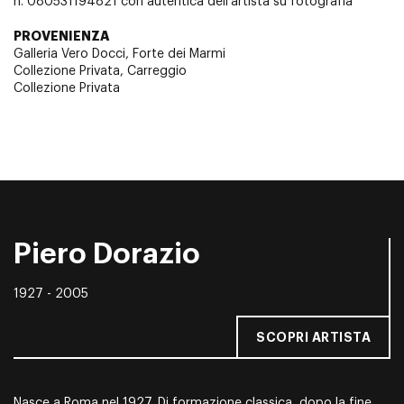
n. 080531194821 con autentica dell'artista su fotografia
PROVENIENZA
Galleria Vero Docci, Forte dei Marmi
Collezione Privata, Carreggio
Collezione Privata
Piero Dorazio
1927 - 2005
SCOPRI ARTISTA
Nasce a Roma nel 1927. Di formazione classica, dopo la fine