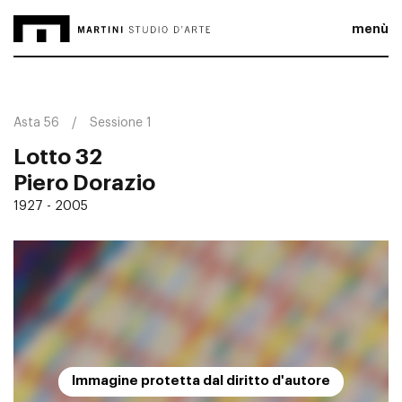
menù
Asta 56
Sessione 1
Lotto 32
Piero Dorazio
1927 - 2005
Immagine protetta dal diritto d'autore