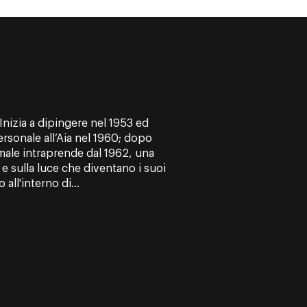
Inizia a dipingere nel 1953 ed
rsonale all’Aia nel 1960; dopo
male intraprende dal 1962, una
e sulla luce che diventano i suoi
 all'interno di...