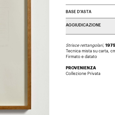
BASE D'ASTA
AGGIUDICAZIONE
Strisce rettangolari
,
197
Tecnica mista su carta, c
Firmato e datato
PROVENIENZA
Collezione Privata