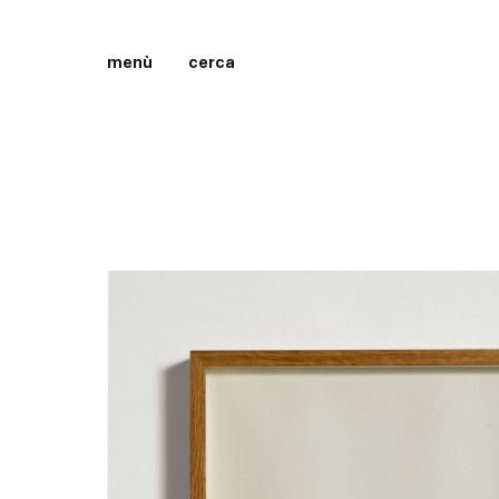
menù
cerca