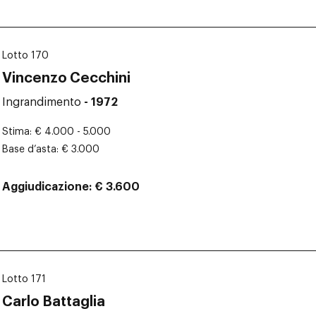
Lotto 170
Vincenzo Cecchini
Ingrandimento
- 1972
Stima
€ 4.000 - 5.000
Base d’asta
€ 3.000
Aggiudicazione
€ 3.600
Lotto 171
Carlo Battaglia