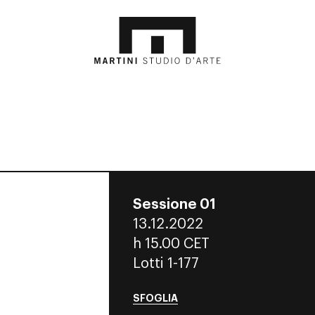
Sessione 01
13.12.2022
h
15.00 CET
Lotti 1-177
SFOGLIA