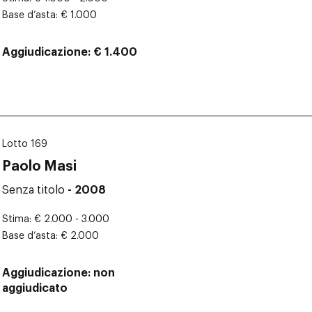
Base d’asta
€ 1.000
Aggiudicazione
€ 1.400
Lotto 169
Paolo Masi
Senza titolo
- 2008
Stima
€ 2.000 - 3.000
Base d’asta
€ 2.000
Aggiudicazione
non
aggiudicato