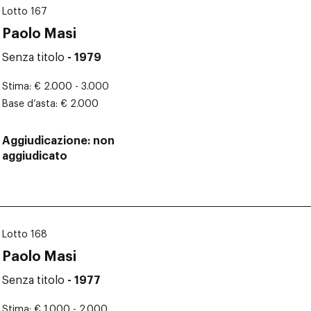
Lotto 167
Paolo Masi
Senza titolo
- 1979
Stima
€ 2.000 - 3.000
Base d’asta
€ 2.000
Aggiudicazione
non
aggiudicato
Lotto 168
Paolo Masi
Senza titolo
- 1977
Stima
€ 1.000 - 2.000