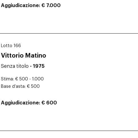
Aggiudicazione
€ 7.000
Lotto 166
Vittorio Matino
Senza titolo
- 1975
Stima
€ 500 - 1.000
Base d’asta
€ 500
Aggiudicazione
€ 600