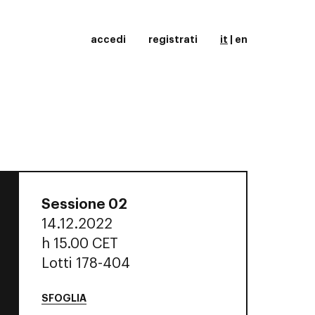
accedi
registrati
it
|
en
Sessione 02
14.12.2022
h
15.00 CET
Lotti 178-404
SFOGLIA