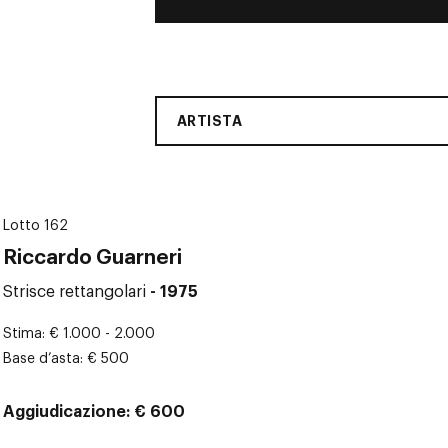
ARTISTA
Lotto 162
Riccardo Guarneri
Strisce rettangolari
- 1975
Stima
€ 1.000 - 2.000
Base d’asta
€ 500
Aggiudicazione
€ 600