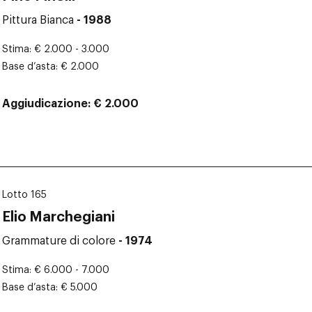
Pittura Bianca
- 1988
Stima
€ 2.000 - 3.000
Base d’asta
€ 2.000
Aggiudicazione
€ 2.000
Lotto 165
Elio Marchegiani
Grammature di colore
- 1974
Stima
€ 6.000 - 7.000
Base d’asta
€ 5.000