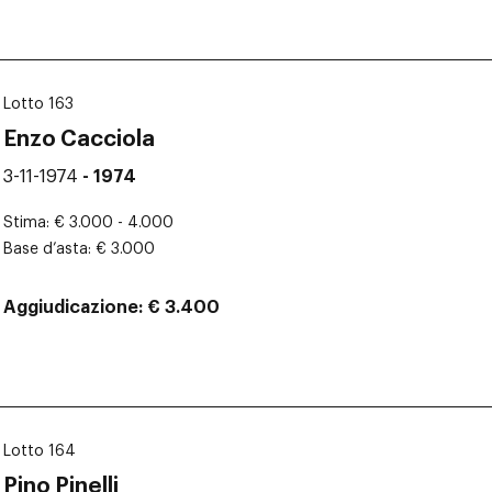
Lotto 163
Enzo Cacciola
3-11-1974
- 1974
Stima
€ 3.000 - 4.000
Base d’asta
€ 3.000
Aggiudicazione
€ 3.400
Lotto 164
Pino Pinelli