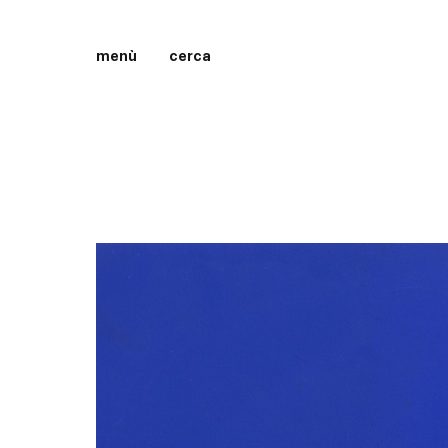
menù
cerca