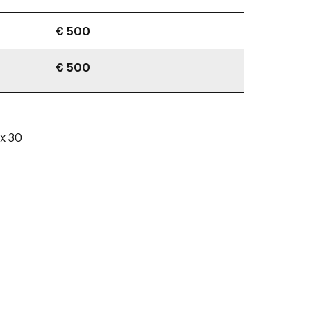
€ 500
€ 500
 x 30