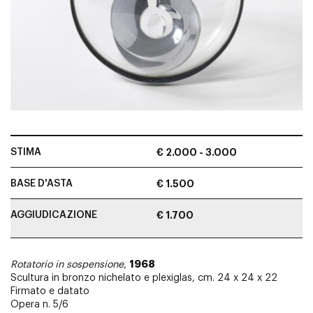
STIMA
€ 2.000 - 3.000
BASE D'ASTA
€ 1.500
AGGIUDICAZIONE
€ 1.700
1968
Rotatorio in sospensione
,
Scultura in bronzo nichelato e plexiglas, cm. 24 x 24 x 22
Firmato e datato
Opera n. 5/6