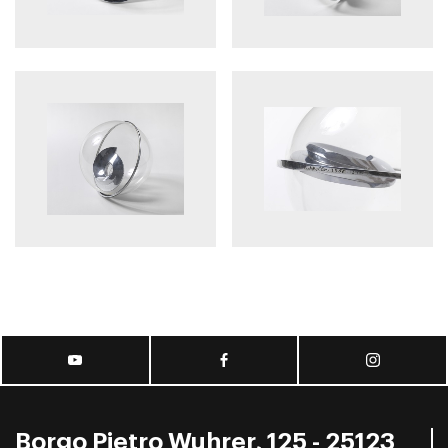
Borgo Pietro Wuhrer, 125 - 25123