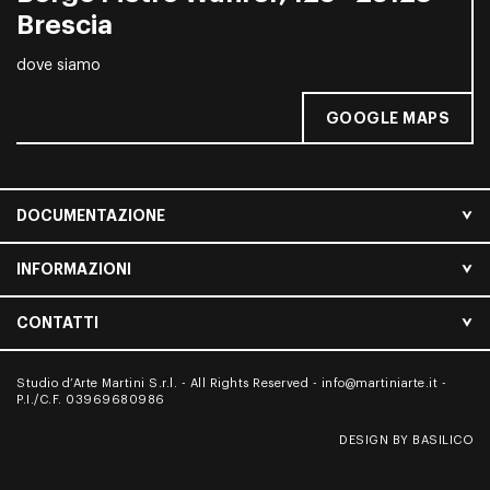
Brescia
dove siamo
GOOGLE MAPS
DOCUMENTAZIONE
INFORMAZIONI
CONTATTI
Studio d’Arte Martini S.r.l. - All Rights Reserved -
info@martiniarte.it
-
P.I./C.F. 03969680986
DESIGN BY BASILICO