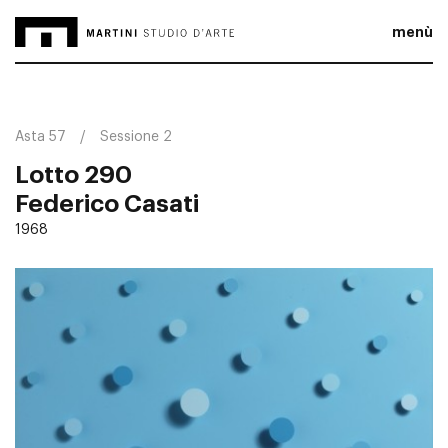
menù
Asta 57
Sessione 2
Lotto 290
Federico Casati
1968