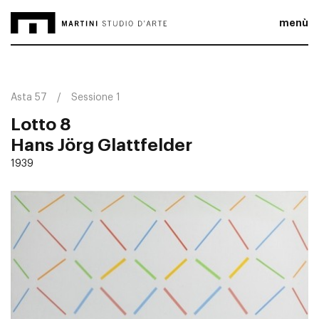
menù
Asta 57
Sessione 1
Lotto 8
Hans Jörg Glattfelder
1939