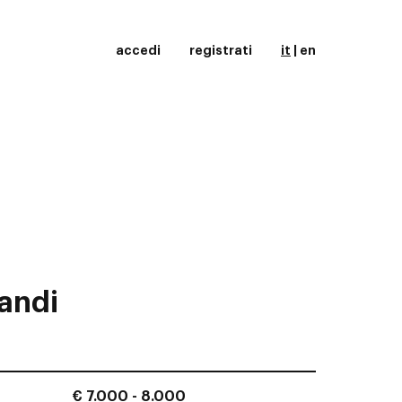
accedi
registrati
it
|
en
andi
€ 7.000 - 8.000