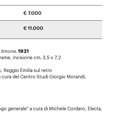
€ 7.000
€ 11.000
 limone
,
1921
rame, incisione cm. 3,5 x 7,2
s, Reggio Emilia sul retro
 a cura del Centro Studi Giorgio Morandi,
ogo generale" a cura di Michele Cordaro, Electa,