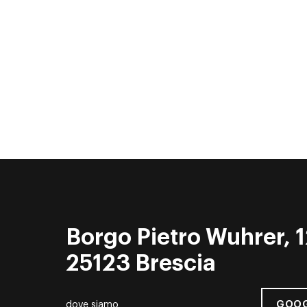
Borgo Pietro Wuhrer, 1
25123 Brescia
GOOG
dove siamo