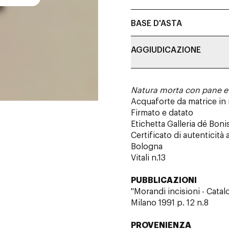
BASE D'ASTA
AGGIUDICAZIONE
Natura morta con pane e
Acquaforte da matrice in 
Firmato e datato
Etichetta Galleria dé Boni
Certificato di autenticità
Bologna
Vitali n.13
PUBBLICAZIONI
"Morandi incisioni - Catal
Milano 1991 p. 12 n.8
PROVENIENZA