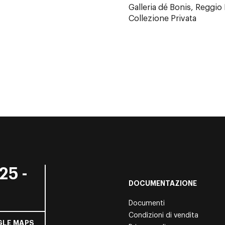
Galleria dé Bonis, Reggio 
Collezione Privata
25 -
DOCUMENTAZIONE
Documenti
Condizioni di vendita
LE MAPS