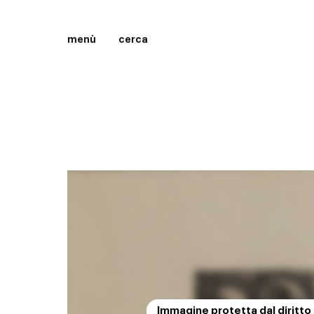
menù
cerca
Immagine protetta dal diritto