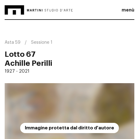
menù
Asta 59
Sessione 1
Lotto 67
Achille Perilli
1927 - 2021
Immagine protetta dal diritto d'autore