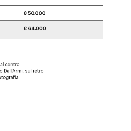
€ 50.000
€ 64.000
 al centro
 Dall'Armi, sul retro
otografia