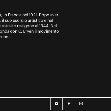
 in Francia nel 1921. Dopo aver
, il suo esordio artistico è nel
 astratte risalgono al 1944. Nel
, fonda con C. Bryen il movimento
e
che...