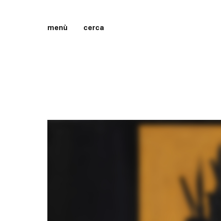
menù
cerca