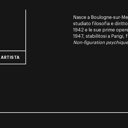
Nasce a Boulogne-sur-Mer,
studiato filosofia e diritto
1942 e le sue prime opere
1947, stabilitosi a Parigi
Non-figuration psychiqu
 ARTISTA