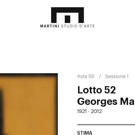
Asta 59
Sessione 1
Lotto 52
Georges Ma
1921 - 2012
STIMA