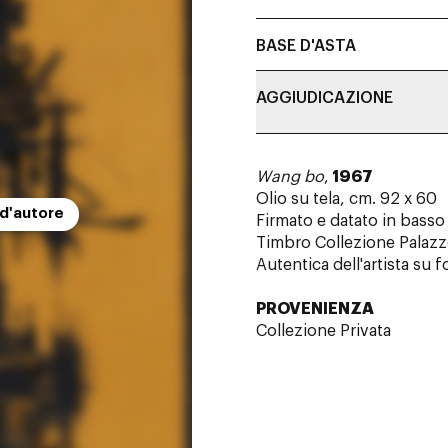
BASE D'ASTA
AGGIUDICAZIONE
Wang bo
,
1967
Olio su tela, cm. 92 x 60
 d'autore
Firmato e datato in basso
Timbro Collezione Palazzo
Autentica dell'artista su f
PROVENIENZA
Collezione Privata