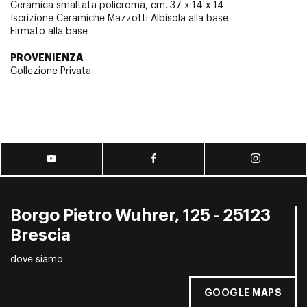
Ceramica smaltata policroma, cm. 37 x 14 x 14
Iscrizione Ceramiche Mazzotti Albisola alla base
Firmato alla base
PROVENIENZA
Collezione Privata
Borgo Pietro Wuhrer, 125 - 25123
Brescia
dove siamo
GOOGLE MAPS