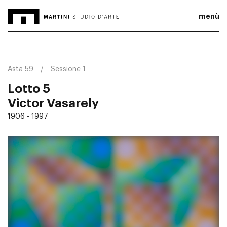
menù
Asta 59
Sessione 1
Lotto 5
Victor Vasarely
1906 - 1997