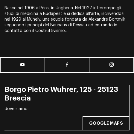
Nasce nel 1906 a Pécs, in Ungheria. Nel 1927 interrompe gli
studi di medicina a Budapest e si dedica all’arte, iscrivendosi
nel 1929 al Mühely, una scuola fondata da Alexandre Bortnyik
seguendo i principi del Bauhaus di Dessau ed entrando in
contatto con il Costruttivismo...
Borgo Pietro Wuhrer, 125 - 25123
Brescia
dove siamo
GOOGLE MAPS