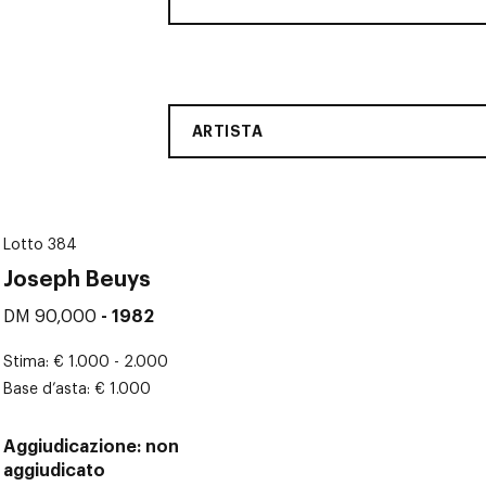
ARTISTA
Lotto 384
Joseph Beuys
DM 90,000
- 1982
Stima
€ 1.000 - 2.000
Base d’asta
€ 1.000
Aggiudicazione
non
aggiudicato