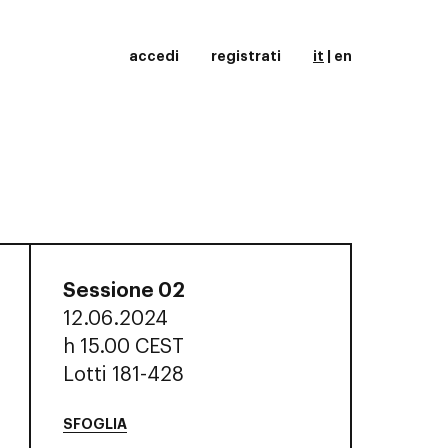
accedi
registrati
it
|
en
Sessione 02
12.06.2024
h
15.00 CEST
Lotti 181-428
SFOGLIA