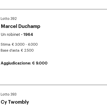
Lotto 392
Marcel Duchamp
Un robinet
- 1964
Stima
€ 3.000 - 4.000
Base d’asta
€ 2.500
Aggiudicazione
€ 9.000
Lotto 393
Cy Twombly