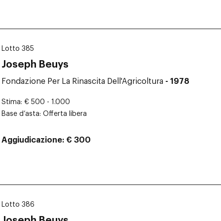
Lotto 385
Joseph Beuys
Fondazione Per La Rinascita Dell'Agricoltura
- 1978
Stima
€ 500 - 1.000
Base d’asta
Offerta libera
Aggiudicazione
€ 300
Lotto 386
Joseph Beuys