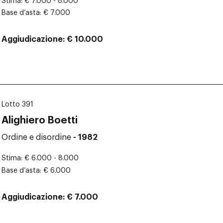
Stima
€ 7.000 - 8.000
Base d’asta
€ 7.000
Aggiudicazione
€ 10.000
Lotto 391
Alighiero Boetti
Ordine e disordine
- 1982
Stima
€ 6.000 - 8.000
Base d’asta
€ 6.000
Aggiudicazione
€ 7.000