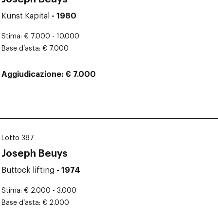
Kunst Kapital
- 1980
Stima
€ 7.000 - 10.000
Base d’asta
€ 7.000
Aggiudicazione
€ 7.000
Lotto 387
Joseph Beuys
Buttock lifting
- 1974
Stima
€ 2.000 - 3.000
Base d’asta
€ 2.000