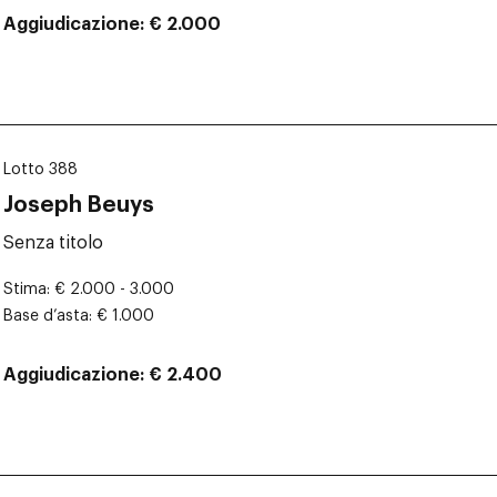
Aggiudicazione
€ 2.000
Lotto 388
Joseph Beuys
Senza titolo
Stima
€ 2.000 - 3.000
Base d’asta
€ 1.000
Aggiudicazione
€ 2.400