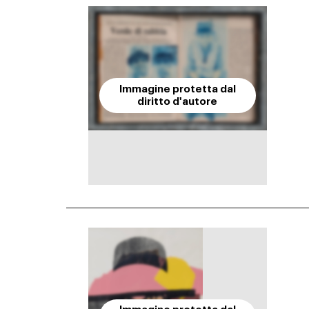
Immagine protetta dal
diritto d'autore