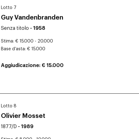
Lotto 7
Guy Vandenbranden
Senza titolo
- 1958
Stima
€ 15.000 - 20.000
Base d’asta
€ 15.000
Aggiudicazione
€ 15.000
Lotto 8
Olivier Mosset
1877/D
- 1989