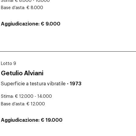
Stima
€ 8.000 - 10.000
Base d’asta
€ 8.000
Aggiudicazione
€ 9.000
Lotto 9
Getulio Alviani
Superficie a testura vibratile
- 1973
Stima
€ 12.000 - 14.000
Base d’asta
€ 12.000
Aggiudicazione
€ 19.000