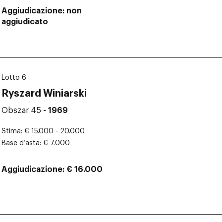
Aggiudicazione
non
aggiudicato
Lotto 6
Ryszard Winiarski
Obszar 45
- 1969
Stima
€ 15.000 - 20.000
Base d’asta
€ 7.000
Aggiudicazione
€ 16.000