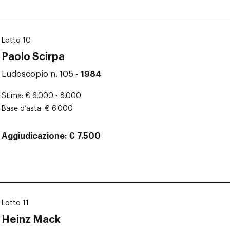
Lotto 10
Paolo Scirpa
Ludoscopio n. 105
- 1984
Stima
€ 6.000 - 8.000
Base d’asta
€ 6.000
Aggiudicazione
€ 7.500
Lotto 11
Heinz Mack