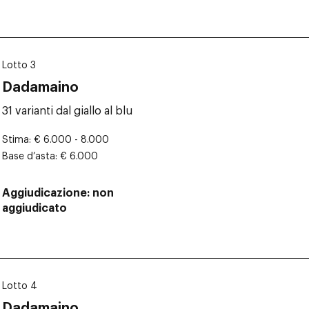
Lotto 3
Dadamaino
31 varianti dal giallo al blu
Stima
€ 6.000 - 8.000
Base d’asta
€ 6.000
Aggiudicazione
non
aggiudicato
Lotto 4
Dadamaino