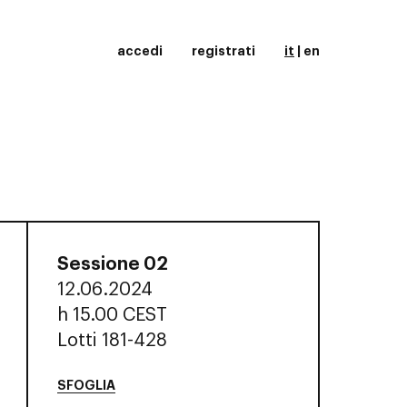
accedi
registrati
it
|
en
Sessione 02
12.06.2024
h
15.00 CEST
Lotti 181-428
SFOGLIA