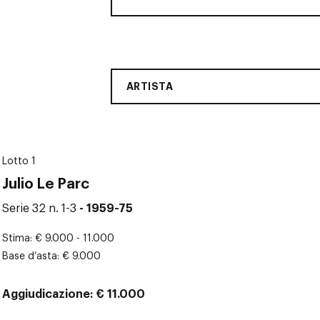
ARTISTA
Lotto 1
Julio Le Parc
Serie 32 n. 1-3
- 1959-75
Stima
€ 9.000 - 11.000
Base d’asta
€ 9.000
Aggiudicazione
€ 11.000