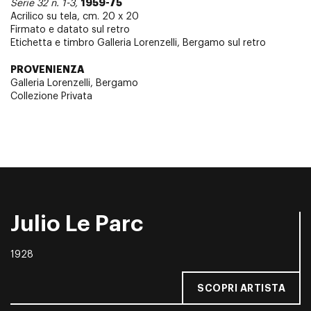
1959-75
Serie 32 n. 1-3,
Acrilico su tela, cm. 20 x 20
Firmato e datato sul retro
Etichetta e timbro Galleria Lorenzelli, Bergamo sul retro
PROVENIENZA
Galleria Lorenzelli, Bergamo
Collezione Privata
Julio Le Parc
1928
SCOPRI ARTISTA