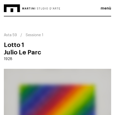
menù
Asta 59
Sessione 1
Lotto 1
Julio Le Parc
1928