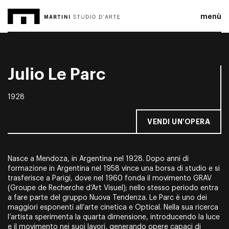
menù
Julio Le Parc
1928
VENDI UN'OPERA
Nasce a Mendoza, in Argentina nel 1928. Dopo anni di
formazione in Argentina nel 1958 vince una borsa di studio e si
trasferisce a Parigi, dove nel 1960 fonda il movimento GRAV
(Groupe de Recherche d’Art Visuel); nello stesso periodo entra
a fare parte del gruppo Nuova Tendenza. Le Parc è uno dei
maggiori esponenti all’arte cinetica e Optical. Nella sua ricerca
l’artista sperimenta la quarta dimensione, introducendo la luce
e il movimento nei suoi lavori, generando opere capaci di