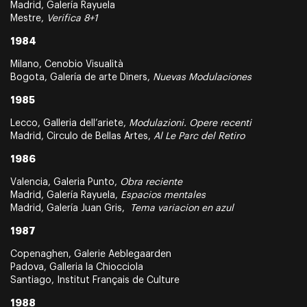
Madrid, Galería Rayuela
Mestre,
Verifica 8+1
1984
Milano, Cenobio Visualità
Bogota, Galería de arte Diners,
Nuevas Modulaciones
1985
Lecco, Galleria dell’ariete,
Modulazioni. Opere recenti
Madrid, Circulo de Bellas Artes,
Al Le Parc del Retiro
1986
Valencia, Galeria Punto,
Obra reciente
Madrid, Galería Rayuela,
Espacios mentales
Madrid, Galería Juan Gris,
Tema variacion en azul
1987
Copenaghen, Galerie Aeblegaarden
Padova, Galleria la Chiocciola
Santiago, Institut Français de Culture
1988