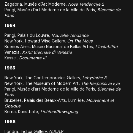
Zagabria, Musée d’Art Moderne,
Nove Tendencije 2
Parigi, Musée d'art Moderne de la Ville de Paris,
Biennale de
Paris
1964
Parigi, Palais du Louvre,
Nouvelle Tendance
New York, Howard Wise Gallery,
On The Move
Buenos Aires, Museo Nacional de Bellas Artes,
L'lnstabilité
Venezia,
XXXII Biennale di Venezia
Kassel,
Documenta III
1965
New York, The Contemporaries Gallery,
Labyrinthe 3
New York, The Museum of Modern Art,
The Responsive Eye
Parigi, Musée d'art Moderne de la Ville de Paris,
Biennale de
Paris
Bruxelles, Palais des Beaux-Arts, Lumière,
Mouvement et
Optique
Berna, Kunsthalle,
LichtundBewegung
1966
Londra, Indica Gallery,
G.R.A.V.