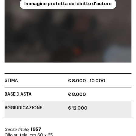
Immagine protetta dal diritto d'autore
STIMA
€ 8.000 - 10.000
BASE D'ASTA
€ 8.000
AGGIUDICAZIONE
€ 12.000
1957
Senza titolo
,
Olio su tela, cm 60 x 65