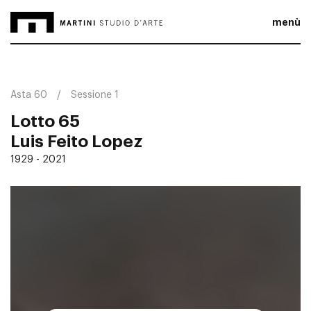
menù
Asta 60
Sessione 1
Lotto 65
Luis Feito Lopez
1929 - 2021