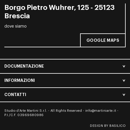
Borgo Pietro Wuhrer, 125 - 25123
Brescia
dove siamo
GOOGLE MAPS
DOCUMENTAZIONE
INFORMAZIONI
CONTATTI
Studio d’Arte Martini S.r.l. - All Rights Reserved -
info@martiniarte.it
-
P.I./C.F. 03969680986
DESIGN BY BASILICO