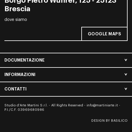
Borgo Pietro Wuhrer, 125 - 25123
Brescia
dove siamo
GOOGLE MAPS
DOCUMENTAZIONE
INFORMAZIONI
CONTATTI
Studio d’Arte Martini S.r.l. - All Rights Reserved -
info@martiniarte.it
-
P.I./C.F. 03969680986
DESIGN BY BASILICO